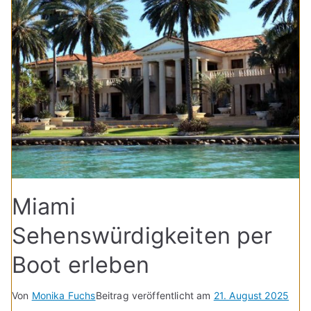
Miami
Sehenswürdigkeiten per
Boot erleben
Von
Monika Fuchs
Beitrag veröffentlicht am
21. August 2025