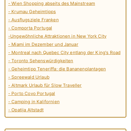
- Wien Shopping abseits des Mainstream
- Krumau Geheimtipps
- Ausflugsziele Franken
- Comporta Portugal
-Ungewöhnliche Attraktionen in New York City
- Miami im Dezember und Januar
- Montreal nach Quebec City entlang der King's Road
- Toronto Sehenswürdigkeiten
- Geheimtipp Teneriffa: die Bananenplantagen
- Spreewald Urlaub
- Altmark Urlaub für Slow Traveller
- Porto Covo Portugal
- Camping in Kalifornien
- Opatija Altstadt