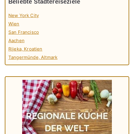
Beliebte Städtereiseziele
New York City
Wien
San Francisco
Aachen
Rijeka, Kroatien
Tangermünde, Altmark