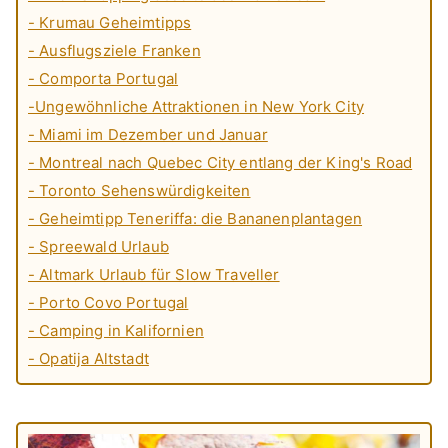
- Krumau Geheimtipps
- Ausflugsziele Franken
- Comporta Portugal
-Ungewöhnliche Attraktionen in New York City
- Miami im Dezember und Januar
- Montreal nach Quebec City entlang der King's Road
- Toronto Sehenswürdigkeiten
- Geheimtipp Teneriffa: die Bananenplantagen
- Spreewald Urlaub
- Altmark Urlaub für Slow Traveller
- Porto Covo Portugal
- Camping in Kalifornien
- Opatija Altstadt