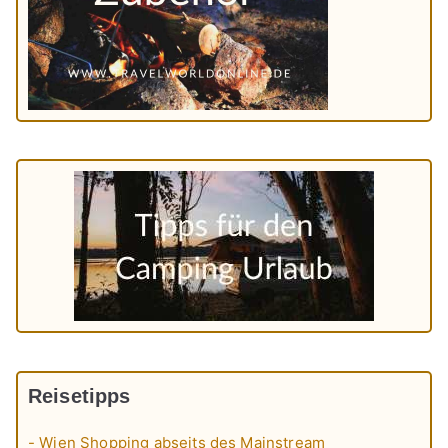
Reisetipps
- Wien Shopping abseits des Mainstream