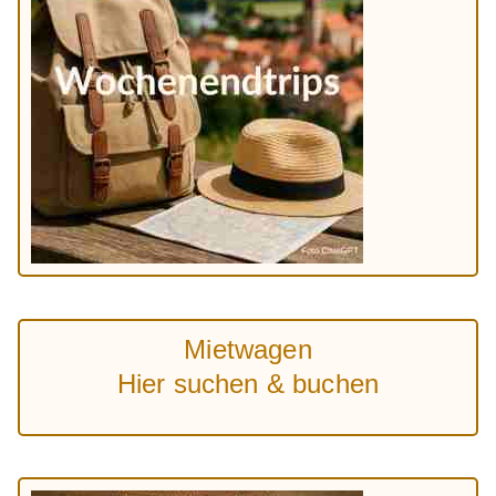
Mietwagen
Hier suchen & buchen