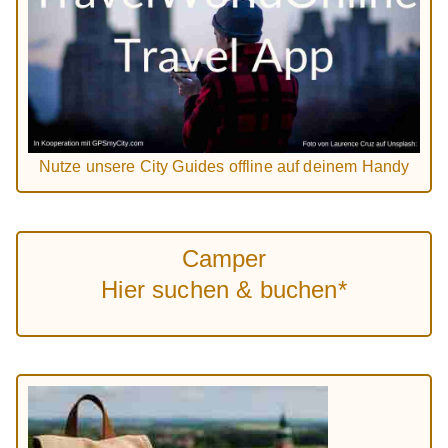
Nutze unsere City Guides offline auf deinem Handy
Camper
Hier suchen & buchen*