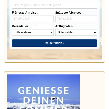
Früheste Anreise:
Späteste Abreise:
Reisedauer:
Abflughafen:
Reise finden »