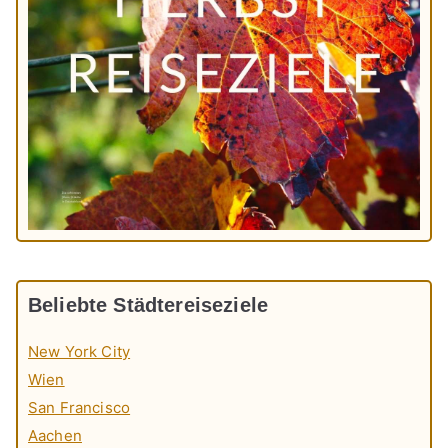
Beliebte Städtereiseziele
New York City
Wien
San Francisco
Aachen