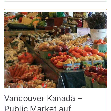
Vancouver Kanada –
Public Market auf