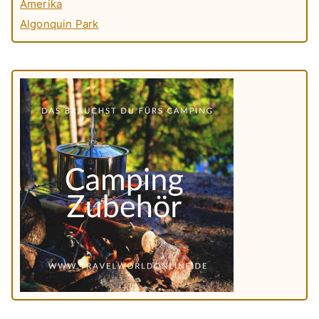
Amerika
Algonquin Park