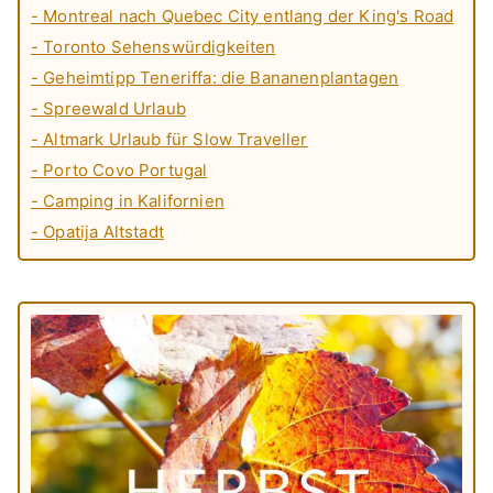
- Montreal nach Quebec City entlang der King's Road
- Toronto Sehenswürdigkeiten
- Geheimtipp Teneriffa: die Bananenplantagen
- Spreewald Urlaub
- Altmark Urlaub für Slow Traveller
- Porto Covo Portugal
- Camping in Kalifornien
- Opatija Altstadt