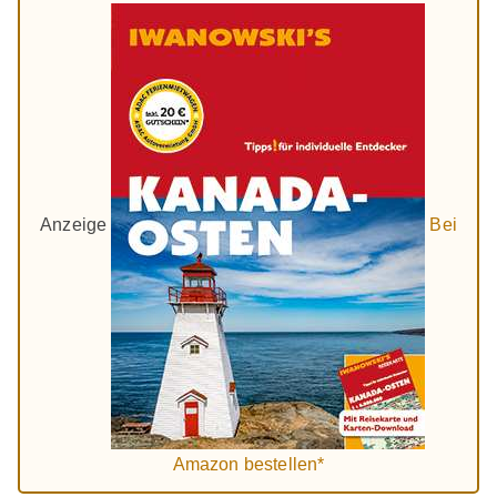
Anzeige
Bei
Amazon bestellen*