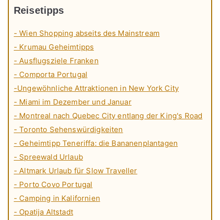
Reisetipps
- Wien Shopping abseits des Mainstream
- Krumau Geheimtipps
- Ausflugsziele Franken
- Comporta Portugal
-Ungewöhnliche Attraktionen in New York City
- Miami im Dezember und Januar
- Montreal nach Quebec City entlang der King's Road
- Toronto Sehenswürdigkeiten
- Geheimtipp Teneriffa: die Bananenplantagen
- Spreewald Urlaub
- Altmark Urlaub für Slow Traveller
- Porto Covo Portugal
- Camping in Kalifornien
- Opatija Altstadt