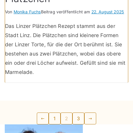
Von
Monika Fuchs
Beitrag veröffentlicht am
22. August 2025
Das Linzer Plätzchen Rezept stammt aus der
Stadt Linz. Die Plätzchen sind kleinere Formen
der Linzer Torte, für die der Ort berühmt ist. Sie
bestehen aus zwei Plätzchen, wobei das obere
ein oder drei Löcher aufweist. Gefüllt sind sie mit
Marmelade.
Seitennummerierung
1
2
3
der