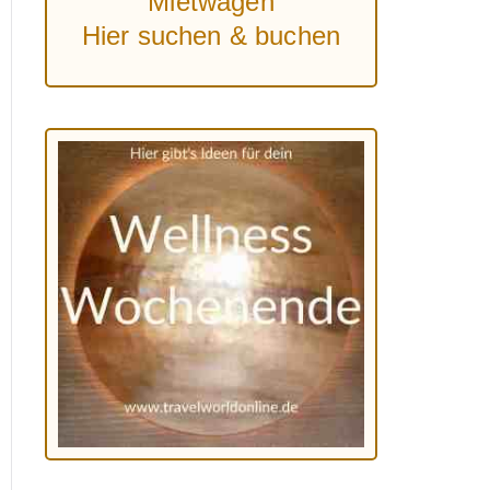
Mietwagen
Hier suchen & buchen