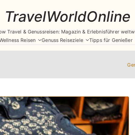
TravelWorldOnline
ow Travel & Genussreisen: Magazin & Erlebnisführer weltw
Wellness Reisen
Genuss Reiseziele
Tipps für Genießer
Ge