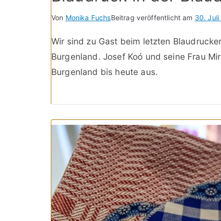
Von
Monika Fuchs
Beitrag veröffentlicht am
30. Jul
Wir sind zu Gast beim letzten Blaudrucker
Burgenland. Josef Koó und seine Frau Mir
Burgenland bis heute aus.