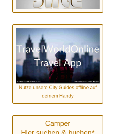
Nutze unsere City Guides offline auf
deinem Handy
Camper
Hier suchen & buchen*