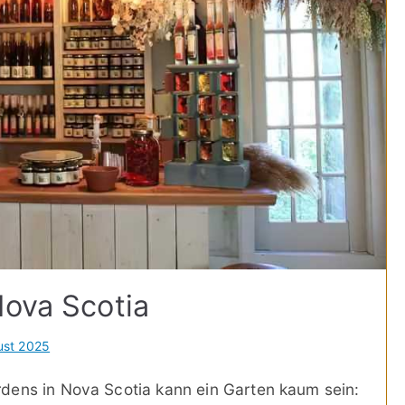
Nova Scotia
ust 2025
dens in Nova Scotia kann ein Garten kaum sein: