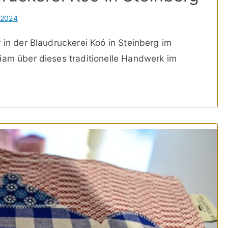
i 2024
 in der Blaudruckerei Koó in Steinberg im
iam über dieses traditionelle Handwerk im