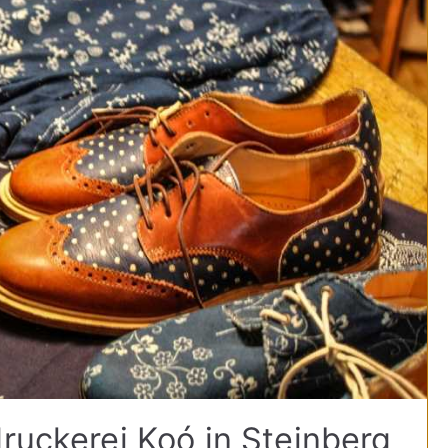
druckerei Koó in Steinberg