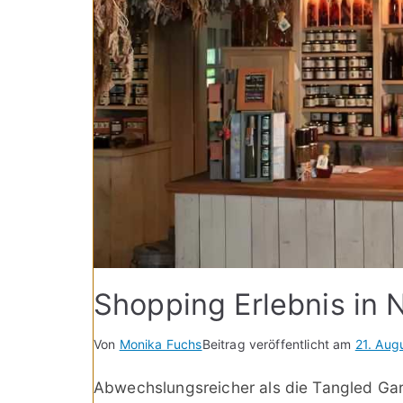
Shopping Erlebnis in 
Von
Monika Fuchs
Beitrag veröffentlicht am
21. Aug
Abwechslungsreicher als die Tangled Gar