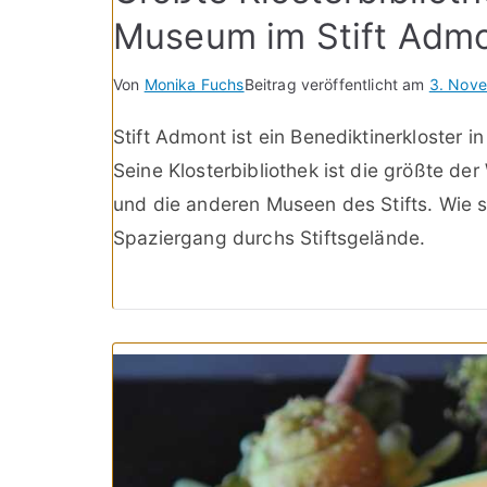
Museum im Stift Adm
Von
Monika Fuchs
Beitrag veröffentlicht am
3. Nov
Stift Admont ist ein Benediktinerkloster 
Seine Klosterbibliothek ist die größte d
und die anderen Museen des Stifts. Wie sc
Spaziergang durchs Stiftsgelände.