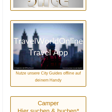
Nutze unsere City Guides offline auf
deinem Handy
Camper
Hier suchen & buchen*