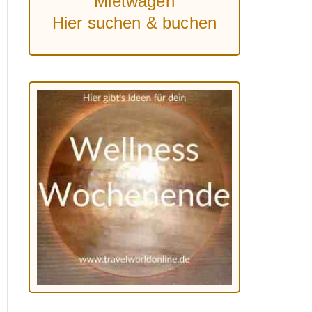
Mietwagen
Hier suchen & buchen