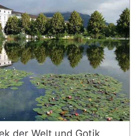
hek der Welt und Gotik