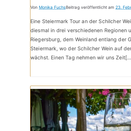
Von
Monika Fuchs
Beitrag veröffentlicht am
23. Feb
Eine Steiermark Tour an der Schilcher We
diesmal in drei verschiedenen Regionen
Riegersburg, dem Weinland entlang der G
Steiermark, wo der Schilcher Wein auf d
wächst. Einen Tag nehmen wir uns Zeit[…