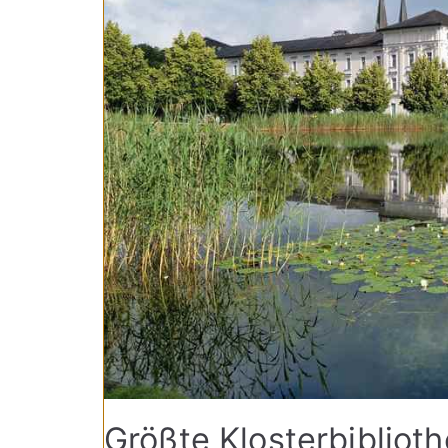
Größte Klosterbibliot