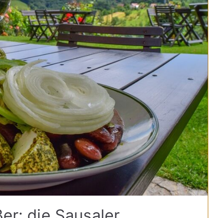
ßer: die Sausaler