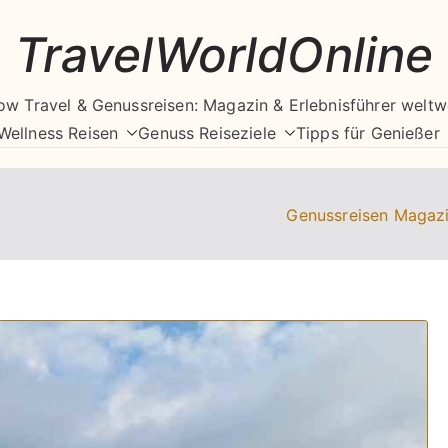
TravelWorldOnline
ow Travel & Genussreisen: Magazin & Erlebnisführer weltw
Wellness Reisen
Genuss Reiseziele
Tipps für Genießer
Genussreisen Magaz