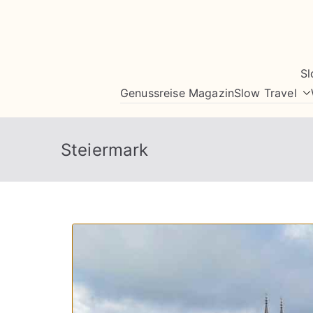
Zum
Inhalt
springen
Sl
Genussreise Magazin
Slow Travel
Steiermark