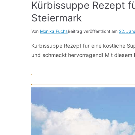
Kürbissuppe Rezept fü
Steiermark
Von
Monika Fuchs
Beitrag veröffentlicht am
22. Jan
Kürbissuppe Rezept für eine köstliche Su
und schmeckt hervorragend! Mit diesem R