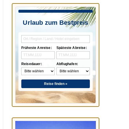
Urlaub zum Bestpreis
Früheste Anreise:
Späteste Abreise:
Reisedauer:
Abflughafen:
Reise finden »