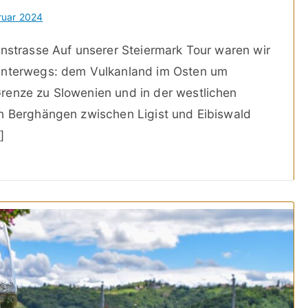
ruar 2024
instrasse Auf unserer Steiermark Tour waren wir
 unterwegs: dem Vulkanland im Osten um
renze zu Slowenien und in der westlichen
en Berghängen zwischen Ligist und Eibiswald
]