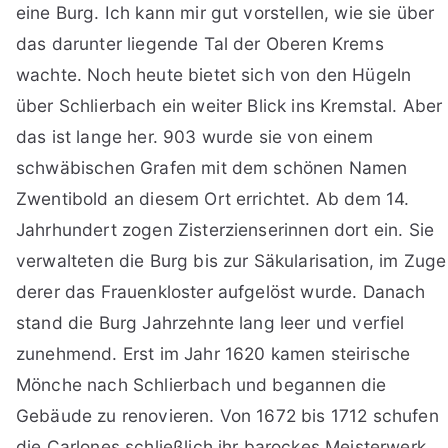
eine Burg. Ich kann mir gut vorstellen, wie sie über
das darunter liegende Tal der Oberen Krems
wachte. Noch heute bietet sich von den Hügeln
über Schlierbach ein weiter Blick ins Kremstal. Aber
das ist lange her. 903 wurde sie von einem
schwäbischen Grafen mit dem schönen Namen
Zwentibold an diesem Ort errichtet. Ab dem 14.
Jahrhundert zogen Zisterzienserinnen dort ein. Sie
verwalteten die Burg bis zur Säkularisation, im Zuge
derer das Frauenkloster aufgelöst wurde. Danach
stand die Burg Jahrzehnte lang leer und verfiel
zunehmend. Erst im Jahr 1620 kamen steirische
Mönche nach Schlierbach und begannen die
Gebäude zu renovieren. Von 1672 bis 1712 schufen
die Carlones schließlich ihr barockes Meisterwerk,