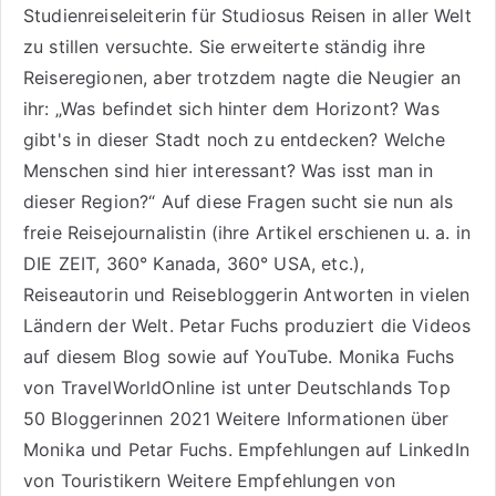
Studienreiseleiterin für Studiosus Reisen
in aller Welt
zu stillen versuchte. Sie erweiterte ständig ihre
Reiseregionen, aber trotzdem nagte die Neugier an
ihr: „Was befindet sich hinter dem Horizont? Was
gibt's in dieser Stadt noch zu entdecken? Welche
Menschen sind hier interessant? Was isst man in
dieser Region?“ Auf diese Fragen sucht sie nun als
freie Reisejournalistin (ihre Artikel erschienen u. a. in
DIE ZEIT, 360° Kanada, 360° USA, etc.),
Reiseautorin
und Reisebloggerin Antworten in vielen
Ländern der Welt. Petar Fuchs produziert die Videos
auf diesem Blog sowie auf
YouTube
. Monika Fuchs
von TravelWorldOnline ist unter
Deutschlands Top
50 Bloggerinnen 2021
Weitere
Informationen über
Monika und Petar Fuchs
.
Empfehlungen auf LinkedIn
von Touristikern
Weitere Empfehlungen von