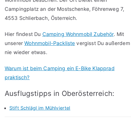
Campingplatz an der Mostschenke, Föhrenweg 7,
4553 Schlierbach, Österreich.
Hier findest Du
Camping Wohnmobil Zubehör
. Mit
unserer
Wohnmobil-Packliste
vergisst Du außerdem
nie wieder etwas.
Warum ist beim Camping ein E-Bike Klapprad
praktisch?
Ausflugstipps in Oberösterreich:
Stift Schlägl im Mühlviertel