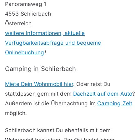
Panoramaweg 1
4553 Schlierbach
Österreich
weitere Informationen, aktuelle
Verfügbarkeitsabfrage und bequeme
Onlinebuchung
*
Camping in Schlierbach
Miete Dein Wohnmobil hier
. Oder reist Du
stattdessen gern mit dem
Dachzelt auf dem Auto
?
Außerdem ist die Übernachtung im
Camping Zelt
möglich.
Schlierbach kannst Du ebenfalls mit dem
Wohnmobil besuchen. Der Ort bietet einen