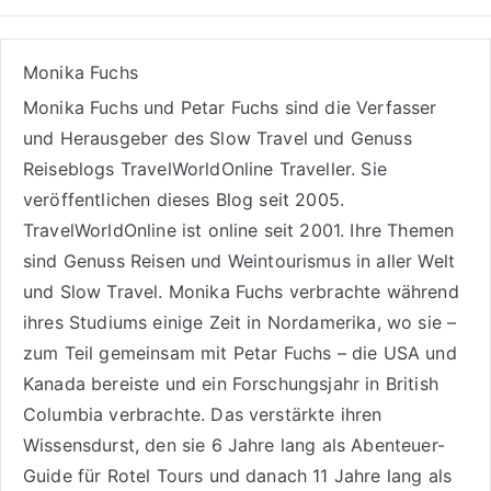
Monika Fuchs
Monika Fuchs und Petar Fuchs sind die Verfasser
und Herausgeber des Slow Travel und Genuss
Reiseblogs
TravelWorldOnline Traveller
. Sie
veröffentlichen dieses Blog seit 2005.
TravelWorldOnline ist online seit 2001. Ihre Themen
sind
Genuss Reisen
und
Weintourismus
in aller Welt
und
Slow Travel
. Monika Fuchs verbrachte während
ihres Studiums einige Zeit in Nordamerika, wo sie –
zum Teil gemeinsam mit Petar Fuchs – die USA und
Kanada bereiste und ein Forschungsjahr in British
Columbia verbrachte. Das verstärkte ihren
Wissensdurst, den sie 6 Jahre lang als
Abenteuer-
Guide für Rotel Tours
und danach 11 Jahre lang als