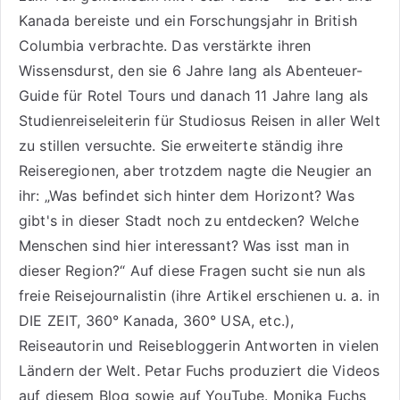
Kanada bereiste und ein Forschungsjahr in British
Columbia verbrachte. Das verstärkte ihren
Wissensdurst, den sie 6 Jahre lang als
Abenteuer-
Guide für Rotel Tours
und danach 11 Jahre lang als
Studienreiseleiterin für Studiosus Reisen
in aller Welt
zu stillen versuchte. Sie erweiterte ständig ihre
Reiseregionen, aber trotzdem nagte die Neugier an
ihr: „Was befindet sich hinter dem Horizont? Was
gibt's in dieser Stadt noch zu entdecken? Welche
Menschen sind hier interessant? Was isst man in
dieser Region?“ Auf diese Fragen sucht sie nun als
freie Reisejournalistin (ihre Artikel erschienen u. a. in
DIE ZEIT, 360° Kanada, 360° USA, etc.),
Reiseautorin
und Reisebloggerin Antworten in vielen
Ländern der Welt. Petar Fuchs produziert die Videos
auf diesem Blog sowie auf
YouTube
. Monika Fuchs