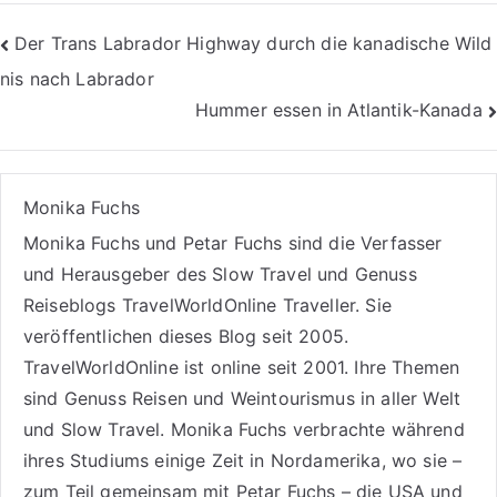
Beitragsnavigation
Der Trans Labrador Highway durch die kanadische Wild
nis nach Labrador
Hummer essen in Atlantik-Kanada
Monika Fuchs
Monika Fuchs und Petar Fuchs sind die Verfasser
und Herausgeber des Slow Travel und Genuss
Reiseblogs
TravelWorldOnline Traveller
. Sie
veröffentlichen dieses Blog seit 2005.
TravelWorldOnline ist online seit 2001. Ihre Themen
sind
Genuss Reisen
und
Weintourismus
in aller Welt
und
Slow Travel
. Monika Fuchs verbrachte während
ihres Studiums einige Zeit in Nordamerika, wo sie –
zum Teil gemeinsam mit Petar Fuchs – die USA und