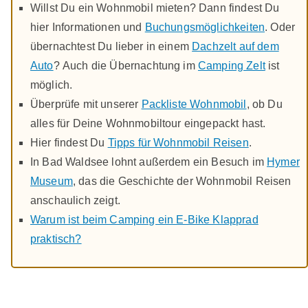
Willst Du ein Wohnmobil mieten? Dann findest Du
hier Informationen und
Buchungsmöglichkeiten
. Oder
übernachtest Du lieber in einem
Dachzelt auf dem
Auto
? Auch die Übernachtung im
Camping Zelt
ist
möglich.
Überprüfe mit unserer
Packliste Wohnmobil
, ob Du
alles für Deine Wohnmobiltour eingepackt hast.
Hier findest Du
Tipps für Wohnmobil Reisen
.
In Bad Waldsee lohnt außerdem ein Besuch im
Hymer
Museum
, das die Geschichte der Wohnmobil Reisen
anschaulich zeigt.
Warum ist beim Camping ein E-Bike Klapprad
praktisch?