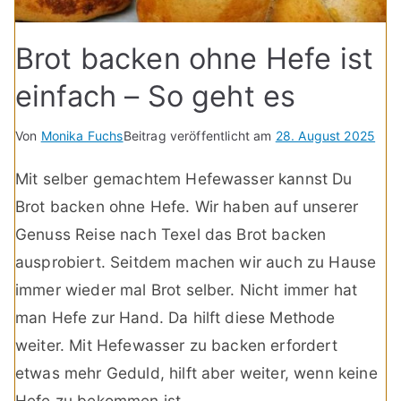
Brot backen ohne Hefe ist
einfach – So geht es
Von
Monika Fuchs
Beitrag veröffentlicht am
28. August 2025
Mit selber gemachtem Hefewasser kannst Du
Brot backen ohne Hefe. Wir haben auf unserer
Genuss Reise nach Texel das Brot backen
ausprobiert. Seitdem machen wir auch zu Hause
immer wieder mal Brot selber. Nicht immer hat
man Hefe zur Hand. Da hilft diese Methode
weiter. Mit Hefewasser zu backen erfordert
etwas mehr Geduld, hilft aber weiter, wenn keine
Hefe zu bekommen ist.