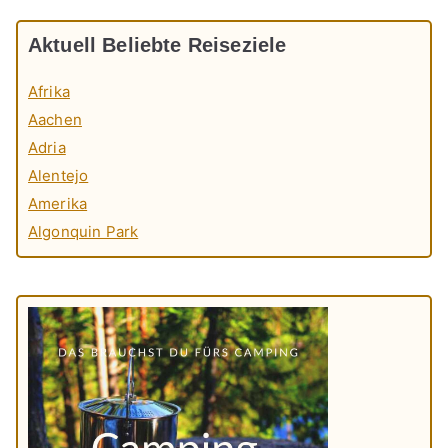
Aktuell Beliebte Reiseziele
Afrika
Aachen
Adria
Alentejo
Amerika
Algonquin Park