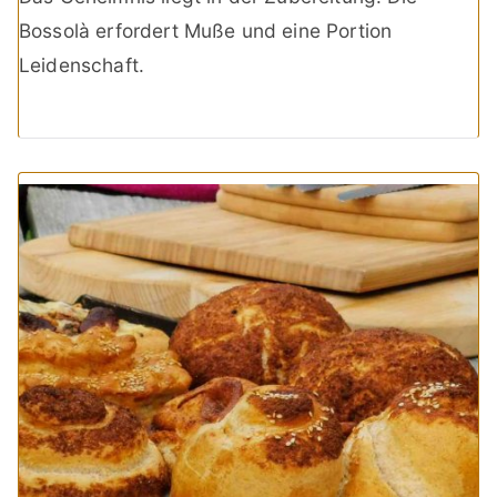
Bossolà erfordert Muße und eine Portion
Leidenschaft.