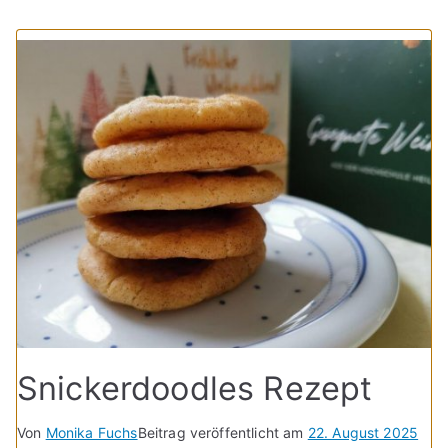
Snickerdoodles Rezept
Von
Monika Fuchs
Beitrag veröffentlicht am
22. August 2025