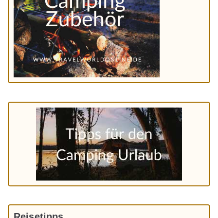
Reisetipps