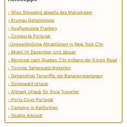
- Wien Shopping abseits des Mainstream
- Krumau Geheimtipps
- Ausflugsziele Franken
- Comporta Portugal
-Ungewöhnliche Attraktionen in New York City
- Miami im Dezember und Januar
- Montreal nach Quebec City entlang der King's Road
- Toronto Sehenswürdigkeiten
- Geheimtipp Teneriffa: die Bananenplantagen
- Spreewald Urlaub
- Altmark Urlaub für Slow Traveller
- Porto Covo Portugal
- Camping in Kalifornien
- Opatija Altstadt