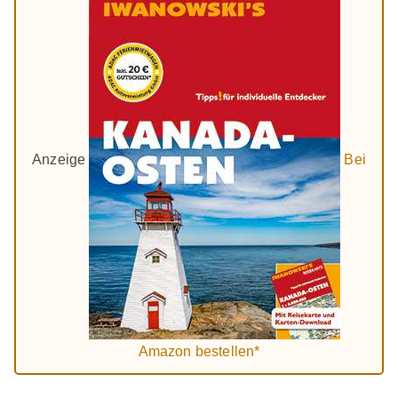
Anzeige
Bei
Amazon bestellen*