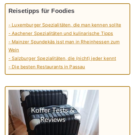
Reisetipps für Foodies
- Luxemburger Spezialitäten, die man kennen sollte
- Aachener Spezialitäten und kulinarische Tipps
- Mainzer Spundekäs isst man in Rheinhessen zum
Wein
- Salzburger Spezialitäten, die (nicht) jeder kennt
- Die besten Restaurants in Passau