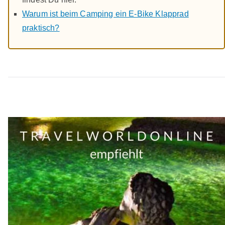
Warum ist beim Camping ein E-Bike Klapprad
praktisch?