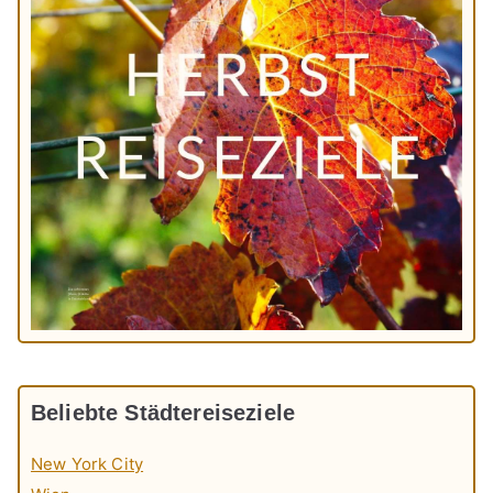
Beliebte Städtereiseziele
New York City