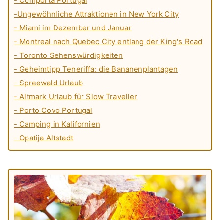
- Comporta Portugal
-Ungewöhnliche Attraktionen in New York City
- Miami im Dezember und Januar
- Montreal nach Quebec City entlang der King's Road
- Toronto Sehenswürdigkeiten
- Geheimtipp Teneriffa: die Bananenplantagen
- Spreewald Urlaub
- Altmark Urlaub für Slow Traveller
- Porto Covo Portugal
- Camping in Kalifornien
- Opatija Altstadt