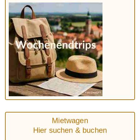
Mietwagen
Hier suchen & buchen