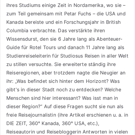
ihres Studiums einige Zeit in Nordamerika, wo sie –
zum Teil gemeinsam mit Petar Fuchs – die USA und
Kanada bereiste und ein Forschungsjahr in British
Columbia verbrachte. Das verstärkte ihren
Wissensdurst, den sie 6 Jahre lang als
Abenteuer-
Guide für Rotel Tours
und danach 11 Jahre lang als
Studienreiseleiterin für Studiosus Reisen
in aller Welt
zu stillen versuchte. Sie erweiterte ständig ihre
Reiseregionen, aber trotzdem nagte die Neugier an
ihr: „Was befindet sich hinter dem Horizont? Was
gibt's in dieser Stadt noch zu entdecken? Welche
Menschen sind hier interessant? Was isst man in
dieser Region?“ Auf diese Fragen sucht sie nun als
freie Reisejournalistin (ihre Artikel erschienen u. a. in
DIE ZEIT, 360° Kanada, 360° USA, etc.),
Reiseautorin
und Reisebloggerin Antworten in vielen