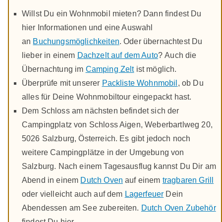
Willst Du ein Wohnmobil mieten? Dann findest Du
hier Informationen und eine Auswahl
an
Buchungsmöglichkeiten
. Oder übernachtest Du
lieber in einem
Dachzelt auf dem Auto
? Auch die
Übernachtung im
Camping Zelt
ist möglich.
Überprüfe mit unserer
Packliste Wohnmobil
, ob Du
alles für Deine Wohnmobiltour eingepackt hast.
Dem Schloss am nächsten befindet sich der
Campingplatz von Schloss Aigen, Weberbartlweg 20,
5026 Salzburg, Österreich. Es gibt jedoch noch
weitere Campingplätze in der Umgebung von
Salzburg. Nach einem Tagesausflug kannst Du Dir am
Abend in einem
Dutch Oven
auf einem
tragbaren Grill
oder vielleicht auch auf dem
Lagerfeuer
Dein
Abendessen am See zubereiten.
Dutch Oven Zubehör
findest Du hier.