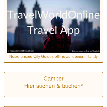
Nutze unsere City Guides offline auf deinem Handy
Camper
Hier suchen & buchen*