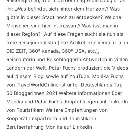
Reiseregionen, aber trotzdem nagte die Neugier an
ihr: „Was befindet sich hinter dem Horizont? Was
gibt's in dieser Stadt noch zu entdecken? Welche
Menschen sind hier interessant? Was isst man in
dieser Region?“ Auf diese Fragen sucht sie nun als
freie Reisejournalistin (ihre Artikel erschienen u. a. in
DIE ZEIT, 360° Kanada, 360° USA, etc.),
Reiseautorin
und Reisebloggerin Antworten in vielen
Ländern der Welt. Petar Fuchs produziert die Videos
auf diesem Blog sowie auf
YouTube
. Monika Fuchs
von TravelWorldOnline ist unter
Deutschlands Top
50 Bloggerinnen 2021
Weitere
Informationen über
Monika und Petar Fuchs
.
Empfehlungen auf LinkedIn
von Touristikern
Weitere Empfehlungen von
Kooperationspartnern und Touristikern
Berufserfahrung Monika auf LinkedIn