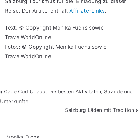
Salzburg Tourismus für die Einladung zu dieser
Reise. Der Artikel enthält
Affiliate-Links
.
Text: © Copyright Monika Fuchs sowie
TravelWorldOnline
Fotos: © Copyright Monika Fuchs sowie
TravelWorldOnline
Beitragsnavigation
Cape Cod Urlaub: Die besten Aktivitäten, Strände und
Unterkünfte
Salzburg Läden mit Tradition
Monika Fuchs