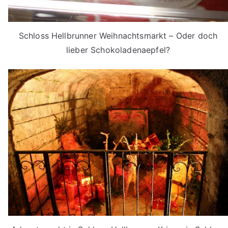
Schloss Hellbrunner Weihnachtsmarkt – Oder doch
lieber Schokoladenaepfel?