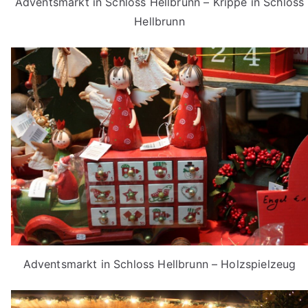
Adventsmarkt in Schloss Hellbrunn – Krippe in Schloss
Hellbrunn
Adventsmarkt in Schloss Hellbrunn – Holzspielzeug