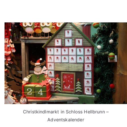
Christkindlmarkt in Schloss Hellbrunn –
Adventskalender