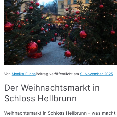
Von
Monika Fuchs
Beitrag veröffentlicht am
9. November 2025
Der Weihnachtsmarkt in
Schloss Hellbrunn
Weihnachtsmarkt in Schloss Hellbrunn – was macht