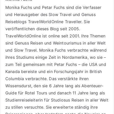
Monika Fuchs und Petar Fuchs sind die Verfasser
und Herausgeber des Slow Travel und Genuss
Reiseblogs
TravelWorldOnline Traveller
. Sie
veröffentlichen dieses Blog seit 2005.
TravelWorldOnline ist online seit 2001. Ihre Themen
sind
Genuss Reisen
und
Weintourismus
in aller Welt
und
Slow Travel
. Monika Fuchs verbrachte während
ihres Studiums einige Zeit in Nordamerika, wo sie –
zum Teil gemeinsam mit Petar Fuchs – die USA und
Kanada bereiste und ein Forschungsjahr in British
Columbia verbrachte. Das verstärkte ihren
Wissensdurst, den sie 6 Jahre lang als
Abenteuer-
Guide für Rotel Tours
und danach 11 Jahre lang als
Studienreiseleiterin für Studiosus Reisen
in aller Welt
zu stillen versuchte. Sie erweiterte ständig ihre