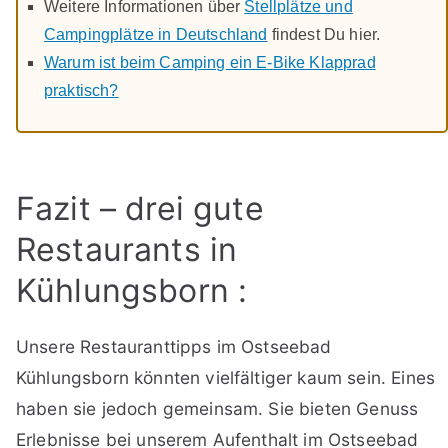
Weitere Informationen über
Stellplätze und
Campingplätze in Deutschland
findest Du hier.
Warum ist beim Camping ein E-Bike Klapprad
praktisch?
Fazit – drei gute
Restaurants in
Kühlungsborn :
Unsere Restauranttipps im Ostseebad
Kühlungsborn könnten vielfältiger kaum sein. Eines
haben sie jedoch gemeinsam. Sie bieten Genuss
Erlebnisse bei unserem Aufenthalt im Ostseebad