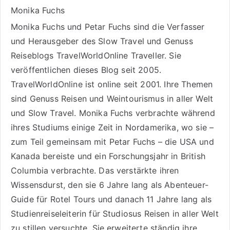
Monika Fuchs
Monika Fuchs und Petar Fuchs sind die Verfasser
und Herausgeber des Slow Travel und Genuss
Reiseblogs
TravelWorldOnline Traveller
. Sie
veröffentlichen dieses Blog seit 2005.
TravelWorldOnline ist online seit 2001. Ihre Themen
sind
Genuss Reisen
und
Weintourismus
in aller Welt
und
Slow Travel
. Monika Fuchs verbrachte während
ihres Studiums einige Zeit in Nordamerika, wo sie –
zum Teil gemeinsam mit Petar Fuchs – die USA und
Kanada bereiste und ein Forschungsjahr in British
Columbia verbrachte. Das verstärkte ihren
Wissensdurst, den sie 6 Jahre lang als
Abenteuer-
Guide für Rotel Tours
und danach 11 Jahre lang als
Studienreiseleiterin für Studiosus Reisen
in aller Welt
zu stillen versuchte. Sie erweiterte ständig ihre