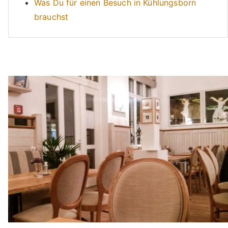
Was Du für einen Besuch in Kühlungsborn
brauchst