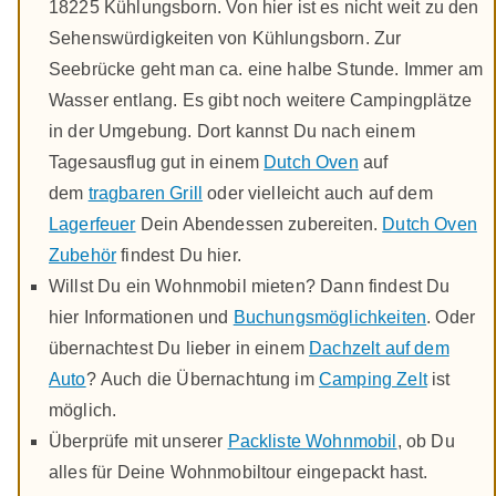
18225 Kühlungsborn. Von hier ist es nicht weit zu den
Sehenswürdigkeiten von Kühlungsborn. Zur
Seebrücke geht man ca. eine halbe Stunde. Immer am
Wasser entlang. Es gibt noch weitere Campingplätze
in der Umgebung. Dort kannst Du nach einem
Tagesausflug gut in einem
Dutch Oven
auf
dem
tragbaren Grill
oder vielleicht auch auf dem
Lagerfeuer
Dein Abendessen zubereiten.
Dutch Oven
Zubehör
findest Du hier.
Willst Du ein Wohnmobil mieten? Dann findest Du
hier Informationen und
Buchungsmöglichkeiten
. Oder
übernachtest Du lieber in einem
Dachzelt auf dem
Auto
? Auch die Übernachtung im
Camping Zelt
ist
möglich.
Überprüfe mit unserer
Packliste Wohnmobil
, ob Du
alles für Deine Wohnmobiltour eingepackt hast.