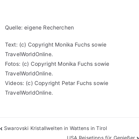
Quelle: eigene Recherchen
Text: (c) Copyright Monika Fuchs sowie
TravelWorldOnline.
Fotos: (c) Copyright Monika Fuchs sowie
TravelWorldOnline.
Videos: (c) Copyright Petar Fuchs sowie
TravelWorldOnline.
Beitragsnavigation
Swarovski Kristallwelten in Wattens in Tirol
USA Reisetipps für Genießer