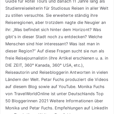
Guide für Rotel Tours
und danach 11 Jahre lang als
Studienreiseleiterin für Studiosus Reisen
in aller Welt
zu stillen versuchte. Sie erweiterte ständig ihre
Reiseregionen, aber trotzdem nagte die Neugier an
ihr: „Was befindet sich hinter dem Horizont? Was
gibt's in dieser Stadt noch zu entdecken? Welche
Menschen sind hier interessant? Was isst man in
dieser Region?“ Auf diese Fragen sucht sie nun als
freie Reisejournalistin (ihre Artikel erschienen u. a. in
DIE ZEIT, 360° Kanada, 360° USA, etc.),
Reiseautorin
und Reisebloggerin Antworten in vielen
Ländern der Welt. Petar Fuchs produziert die Videos
auf diesem Blog sowie auf
YouTube
. Monika Fuchs
von TravelWorldOnline ist unter
Deutschlands Top
50 Bloggerinnen 2021
Weitere
Informationen über
Monika und Petar Fuchs
.
Empfehlungen auf LinkedIn