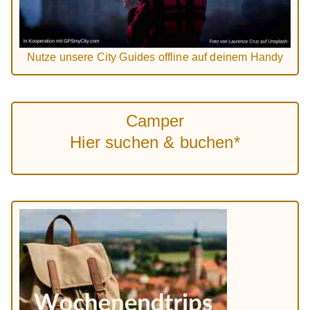
Nutze unsere City Guides offline auf deinem Handy
Camper
Hier suchen & buchen*