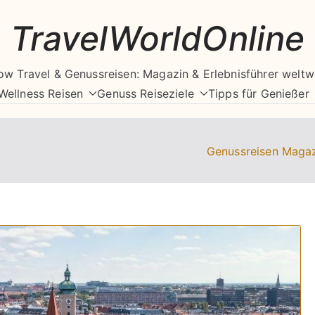
TravelWorldOnline
ow Travel & Genussreisen: Magazin & Erlebnisführer weltw
Wellness Reisen
Genuss Reiseziele
Tipps für Genießer
Genussreisen Maga