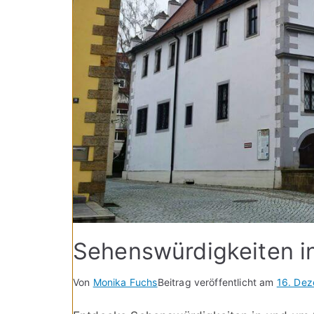
Sehenswürdigkeiten i
Von
Monika Fuchs
Beitrag veröffentlicht am
16. De