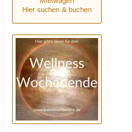
Mietwagen
Hier suchen & buchen