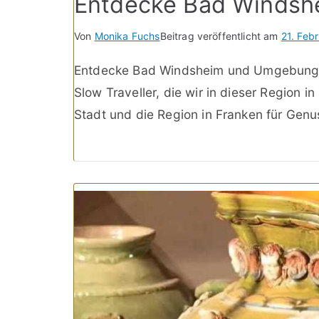
Entdecke Bad Winds
Von
Monika Fuchs
Beitrag veröffentlicht am
21. Feb
Entdecke Bad Windsheim und Umgebung in
Slow Traveller, die wir in dieser Region 
Stadt und die Region in Franken für Genu