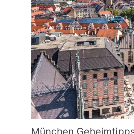
München Geheimtipp