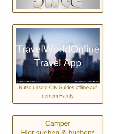
Nutze unsere City Guides offline auf
deinem Handy
Camper
Hier suchen & buchen*