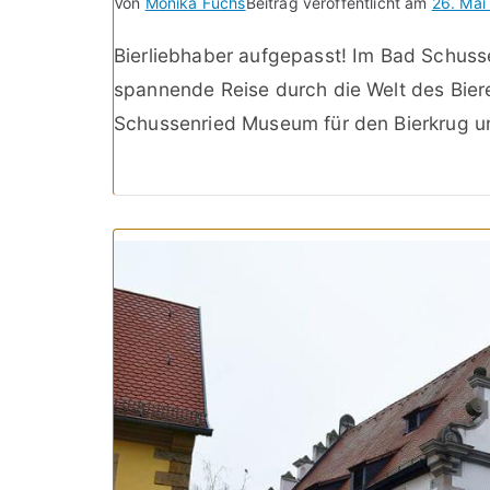
Von
Monika Fuchs
Beitrag veröffentlicht am
26. Mai
Bierliebhaber aufgepasst! Im Bad Schuss
spannende Reise durch die Welt des Bier
Schussenried Museum für den Bierkrug un