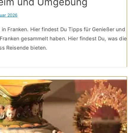
heim und Umgebung
ruar 2026
 Franken. Hier findest Du Tipps für Genießer und
in Franken gesammelt haben. Hier findest Du, was die
ss Reisende bieten.