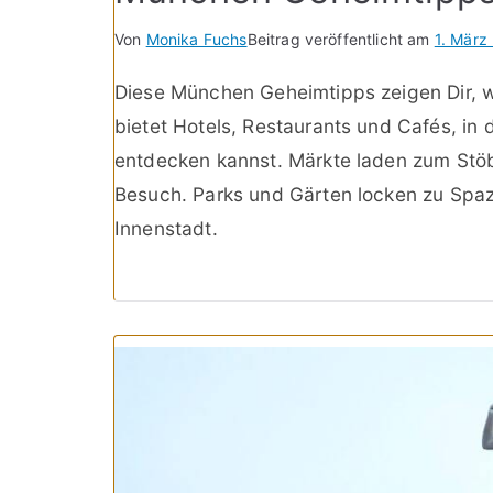
Von
Monika Fuchs
Beitrag veröffentlicht am
1. März
Diese München Geheimtipps zeigen Dir,
bietet Hotels, Restaurants und Cafés, i
entdecken kannst. Märkte laden zum Stö
Besuch. Parks und Gärten locken zu Spaz
Innenstadt.