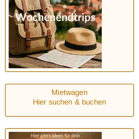
Mietwagen
Hier suchen & buchen