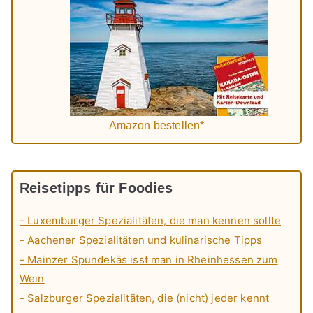
Amazon bestellen*
Reisetipps für Foodies
- Luxemburger Spezialitäten, die man kennen sollte
- Aachener Spezialitäten und kulinarische Tipps
- Mainzer Spundekäs isst man in Rheinhessen zum
Wein
- Salzburger Spezialitäten, die (nicht) jeder kennt