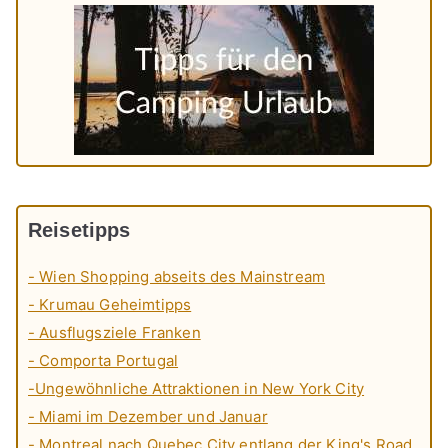
Reisetipps
- Wien Shopping abseits des Mainstream
- Krumau Geheimtipps
- Ausflugsziele Franken
- Comporta Portugal
-Ungewöhnliche Attraktionen in New York City
- Miami im Dezember und Januar
- Montreal nach Quebec City entlang der King's Road