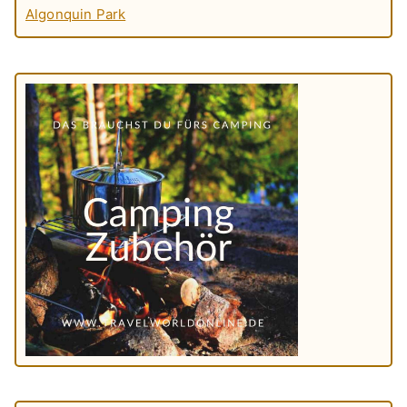
Algonquin Park