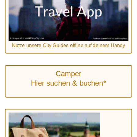
Nutze unsere City Guides offline auf deinem Handy
Camper
Hier suchen & buchen*