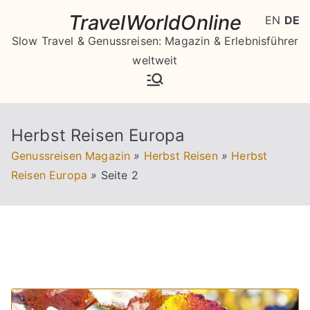
Zum
TravelWorldOnline
EN
DE
Inhalt
Slow Travel & Genussreisen: Magazin & Erlebnisführer
springen
weltweit
Herbst Reisen Europa
Genussreisen Magazin
»
Herbst Reisen
»
Herbst
Reisen Europa
»
Seite 2