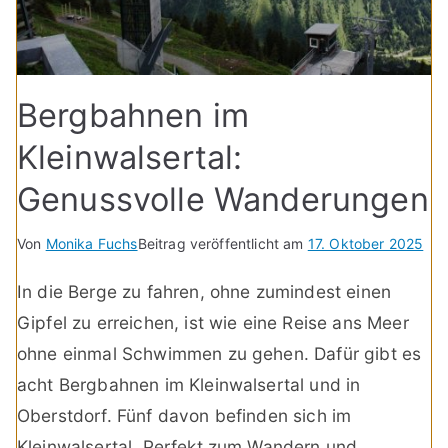
Bergbahnen im
Kleinwalsertal:
Genussvolle Wanderungen
Von
Monika Fuchs
Beitrag veröffentlicht am
17. Oktober 2025
In die Berge zu fahren, ohne zumindest einen
Gipfel zu erreichen, ist wie eine Reise ans Meer
ohne einmal Schwimmen zu gehen. Dafür gibt es
acht Bergbahnen im Kleinwalsertal und in
Oberstdorf. Fünf davon befinden sich im
Kleinwalsertal. Perfekt zum Wandern und