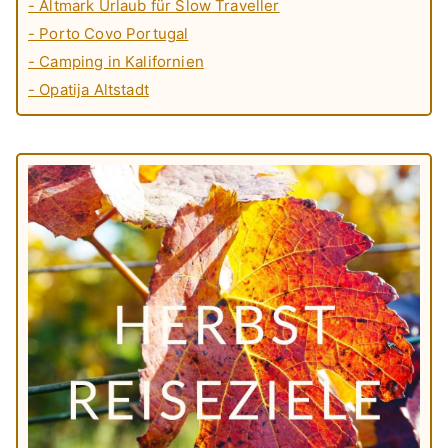
- Altmark Urlaub für Slow Traveller
- Porto Covo Portugal
- Camping in Kalifornien
- Opatija Altstadt