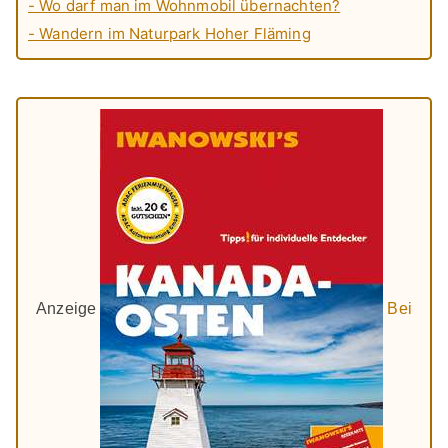
- Wo darf man im Wohnmobil übernachten?
- Wandern im Naturpark Hoher Fläming
Anzeige
Bei