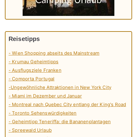
Reisetipps
- Wien Shopping abseits des Mainstream
- Krumau Geheimtipps
- Ausflugsziele Franken
- Comporta Portugal
-Ungewöhnliche Attraktionen in New York City
- Miami im Dezember und Januar
- Montreal nach Quebec City entlang der King's Road
- Toronto Sehenswürdigkeiten
- Geheimtipp Teneriffa: die Bananenplantagen
- Spreewald Urlaub