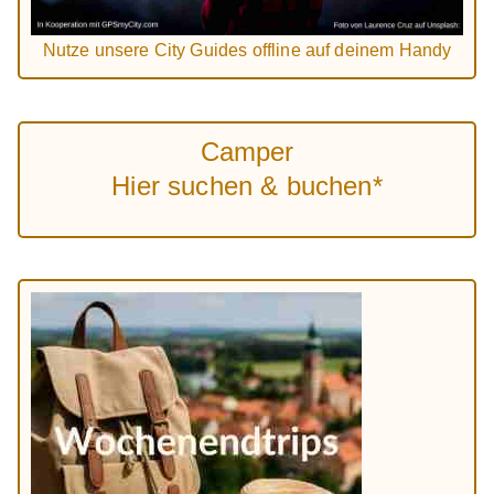
Nutze unsere City Guides offline auf deinem Handy
Camper
Hier suchen & buchen*