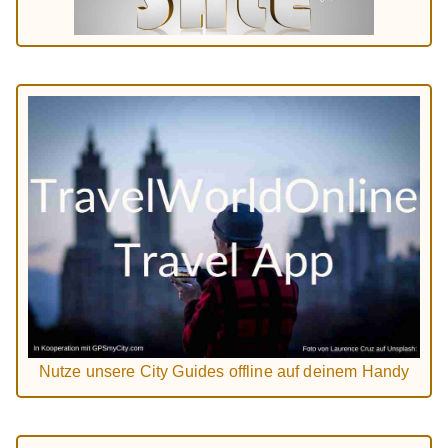
Nutze unsere City Guides offline auf deinem Handy