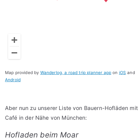
Map provided by
Wanderlog, a road trip planner app
on
iOS
and
Android
Aber nun zu unserer Liste von Bauern-Hofläden mit
Café in der Nähe von München:
Hofladen beim Moar