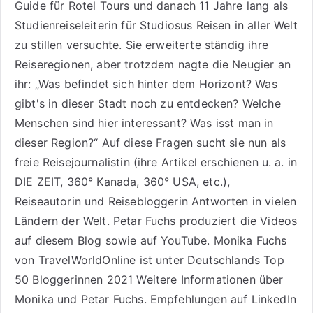
Guide für Rotel Tours
und danach 11 Jahre lang als
Studienreiseleiterin für Studiosus Reisen
in aller Welt
zu stillen versuchte. Sie erweiterte ständig ihre
Reiseregionen, aber trotzdem nagte die Neugier an
ihr: „Was befindet sich hinter dem Horizont? Was
gibt's in dieser Stadt noch zu entdecken? Welche
Menschen sind hier interessant? Was isst man in
dieser Region?“ Auf diese Fragen sucht sie nun als
freie Reisejournalistin (ihre Artikel erschienen u. a. in
DIE ZEIT, 360° Kanada, 360° USA, etc.),
Reiseautorin
und Reisebloggerin Antworten in vielen
Ländern der Welt. Petar Fuchs produziert die Videos
auf diesem Blog sowie auf
YouTube
. Monika Fuchs
von TravelWorldOnline ist unter
Deutschlands Top
50 Bloggerinnen 2021
Weitere
Informationen über
Monika und Petar Fuchs
.
Empfehlungen auf LinkedIn