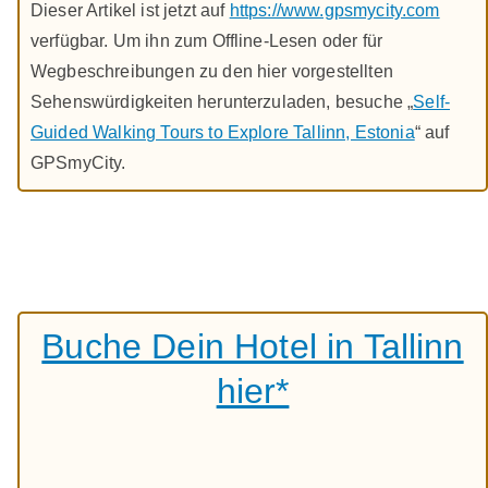
Dieser Artikel ist jetzt auf
https://www.gpsmycity.com
verfügbar. Um ihn zum Offline-Lesen oder für
Wegbeschreibungen zu den hier vorgestellten
Sehenswürdigkeiten herunterzuladen, besuche „
Self-
Guided Walking Tours to Explore Tallinn, Estonia
“ auf
GPSmyCity.
Buche Dein Hotel in Tallinn
hier*