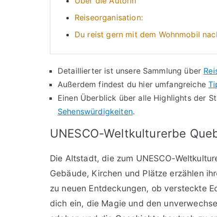
Über die Autorin
Reiseorganisation:
Du reist gern mit dem Wohnmobil na
Detaillierter ist unsere Sammlung über
Rei
Außerdem findest du hier umfangreiche
Ti
Einen Überblick über alle Highlights der S
Sehenswürdigkeiten
.
UNESCO-Weltkulturerbe Que
Die Altstadt, die zum UNESCO-Weltkulture
Gebäude, Kirchen und Plätze erzählen ih
zu neuen Entdeckungen, ob versteckte Ec
dich ein, die Magie und den unverwechse