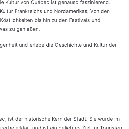
ie Kultur von Québec ist genauso faszinierend.
 Kultur Frankreichs und Nordamerikas. Von den
östlichkeiten bis hin zu den Festivals und
twas zu genießen.
ngenheit und erlebe die Geschichte und Kultur der
, ist der historische Kern der Stadt. Sie wurde im
be erklärt und ist ein beliebtes Ziel für Touristen