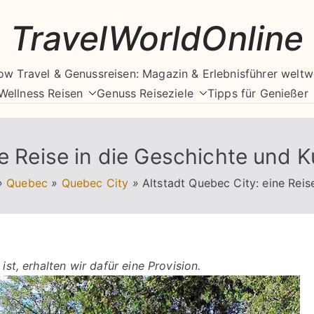
TravelWorldOnline
ow Travel & Genussreisen: Magazin & Erlebnisführer weltw
Wellness Reisen
Genuss Reiseziele
Tipps für Genießer
e Reise in die Geschichte und K
»
Quebec
»
Quebec City
»
Altstadt Quebec City: eine Reis
ist, erhalten wir dafür eine Provision.