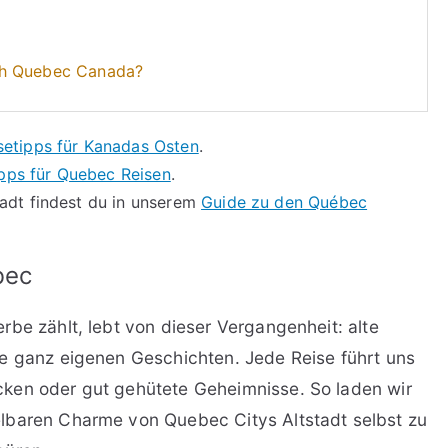
ch Quebec Canada?
setipps für Kanadas Osten
.
pps für Quebec Reisen
.
tadt findest du in unserem
Guide zu den Québec
bec
rbe zählt, lebt von dieser Vergangenheit: alte
re ganz eigenen Geschichten. Jede Reise führt uns
ken oder gut gehütete Geheimnisse. So laden wir
lbaren Charme von Quebec Citys Altstadt selbst zu