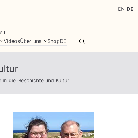
EN
DE
eit
Videos
Über uns
Shop
DE
ultur
e in die Geschichte und Kultur