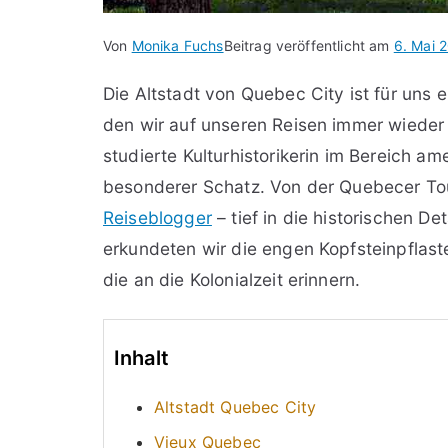
Von
Monika Fuchs
Beitrag veröffentlicht am
6. Mai 
Die Altstadt von Quebec City ist für uns 
den wir auf unseren Reisen immer wieder 
studierte Kulturhistorikerin im Bereich a
besonderer Schatz. Von der Quebecer To
Reiseblogger
– tief in die historischen D
erkundeten wir die engen Kopfsteinpflas
die an die Kolonialzeit erinnern.
Inhalt
Altstadt Quebec City
Vieux Quebec