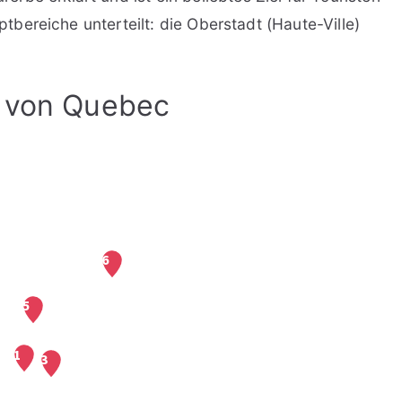
uptbereiche unterteilt: die Oberstadt (Haute-Ville)
t von Quebec