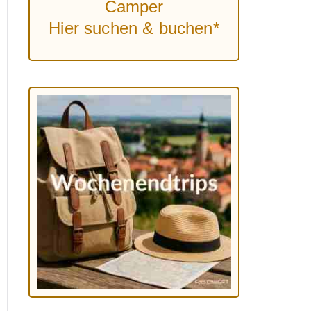
Camper
Hier suchen & buchen*