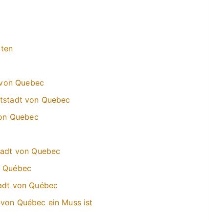
iten
t von Quebec
ltstadt von Quebec
 von Quebec
stadt von Quebec
n Québec
tadt von Québec
 von Québec ein Muss ist