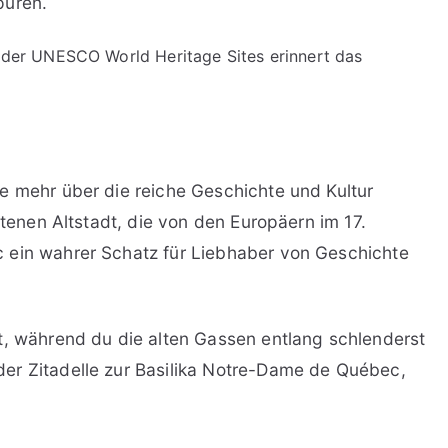
püren.
 der UNESCO World Heritage Sites erinnert das
e mehr über die reiche Geschichte und Kultur
ltenen Altstadt, die von den Europäern im 17.
 ein wahrer Schatz für Liebhaber von Geschichte
t, während du die alten Gassen entlang schlenderst
er Zitadelle zur Basilika Notre-Dame de Québec,