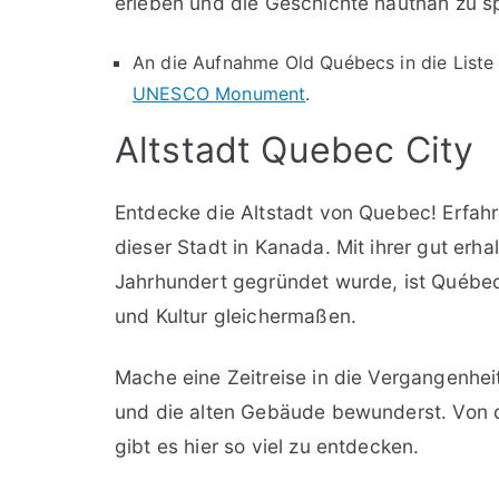
erleben und die Geschichte hautnah zu s
An die Aufnahme Old Québecs in die Liste
UNESCO Monument
.
Altstadt Quebec City
Entdecke die Altstadt von Quebec! Erfahr
dieser Stadt in Kanada. Mit ihrer gut erha
Jahrhundert gegründet wurde, ist Québec
und Kultur gleichermaßen.
Mache eine Zeitreise in die Vergangenhei
und die alten Gebäude bewunderst. Von d
gibt es hier so viel zu entdecken.