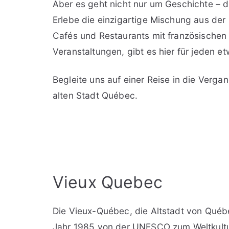
Aber es geht nicht nur um Geschichte – d
Erlebe die einzigartige Mischung aus der
Cafés und Restaurants mit französischen K
Veranstaltungen, gibt es hier für jeden e
Begleite uns auf einer Reise in die Verga
alten Stadt Québec.
Vieux Quebec
Die Vieux-Québec, die Altstadt von Québec
Jahr 1985 von der UNESCO zum Weltkulturer