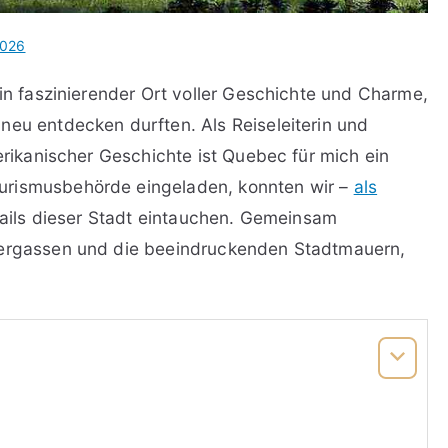
2026
ein faszinierender Ort voller Geschichte und Charme,
neu entdecken durften. Als Reiseleiterin und
merikanischer Geschichte ist Quebec für mich ein
urismusbehörde eingeladen, konnten wir –
als
etails dieser Stadt eintauchen. Gemeinsam
tergassen und die beeindruckenden Stadtmauern,