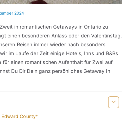
tember 2024
 Zweit in romantischen Getaways in Ontario zu
ngt einen besonderen Anlass oder den Valentinstag.
 unseren Reisen immer wieder nach besonders
ir im Laufe der Zeit einige Hotels, Inns und B&Bs
 für einen romantischen Aufenthalt für Zwei auf
annst Du Dir Dein ganz persönliches Getaway in
ce Edward County*