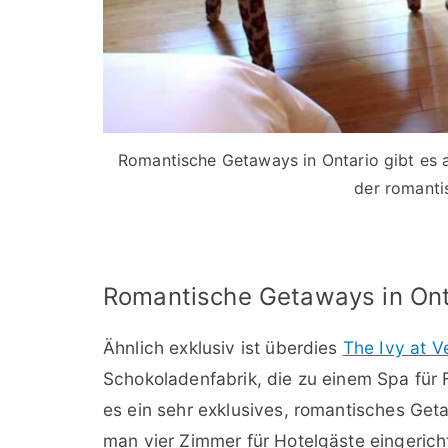
Romantische Getaways in Ontario gibt es au
der romanti
Romantische Getaways in Onta
Ähnlich exklusiv ist überdies
The Ivy at Ve
Schokoladenfabrik, die zu einem Spa für 
es ein sehr exklusives, romantisches Ge
man vier Zimmer für Hotelgäste eingerich