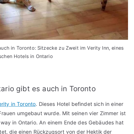
ch in Toronto: Sitzecke zu Zweit im Verity Inn, eines
schen Hotels in Ontario
rio gibt es auch in Toronto
rity in Toronto
. Dieses Hotel befindet sich in einer
Frauen umgebaut wurde. Mit seinen vier Zimmer ist
taway in Ontario. An einem Ende des Gebäudes hat
tet, die einen Rückzugsort von der Hektik der