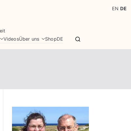
EN
DE
eit
Videos
Über uns
Shop
DE