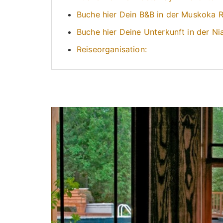
Buche hier Dein B&B in der Muskoka 
Buche hier Deine Unterkunft in der N
Reiseorganisation: