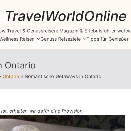
TravelWorldOnline
ow Travel & Genussreisen: Magazin & Erlebnisführer weltw
Wellness Reisen
Genuss Reiseziele
Tipps für Genießer
 Ontario
»
Ontario
»
Romantische Getaways in Ontario
ist, erhalten wir dafür eine Provision.