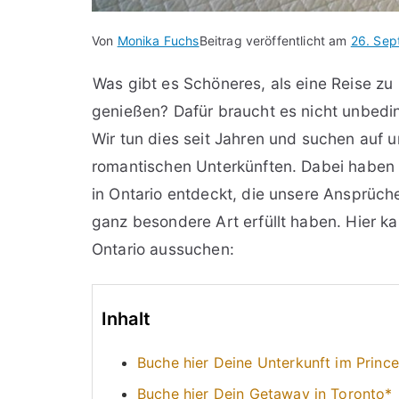
Von
Monika Fuchs
Beitrag veröffentlicht am
26. Sep
Was gibt es Schöneres, als eine Reise zu
genießen? Dafür braucht es nicht unbedi
Wir tun dies seit Jahren und suchen auf
romantischen Unterkünften. Dabei haben w
in Ontario entdeckt, die unsere Ansprüche
ganz besondere Art erfüllt haben. Hier k
Ontario aussuchen:
Inhalt
Buche hier Deine Unterkunft im Prin
Buche hier Dein Getaway in Toronto*