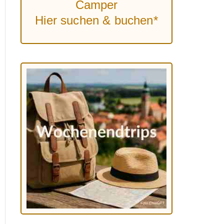
Camper
Hier suchen & buchen*