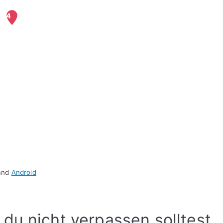
and
Android
 du nicht verpassen solltest