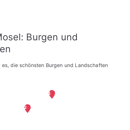
Mosel: Burgen und
ken
ht es, die schönsten Burgen und Landschaften