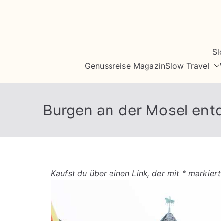
Zum
Inhalt
springen
Sl
Genussreise Magazin
Slow Travel
Burgen an der Mosel ent
Kaufst du über einen Link, der mit * markiert 