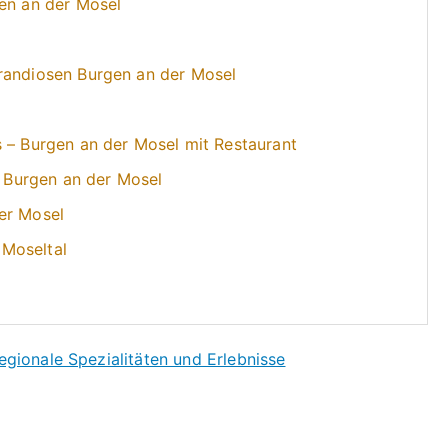
gen an der Mosel
randiosen Burgen an der Mosel
s – Burgen an der Mosel mit Restaurant
r Burgen an der Mosel
er Mosel
Moseltal
egionale Spezialitäten und Erlebnisse