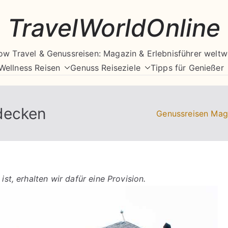
TravelWorldOnline
ow Travel & Genussreisen: Magazin & Erlebnisführer weltw
Wellness Reisen
Genuss Reiseziele
Tipps für Genießer
decken
Genussreisen Mag
ist, erhalten wir dafür eine Provision.