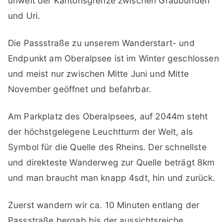
unweit der Kantonsgrenze zwischen Graubünden
und Uri.
Die Passstraße zu unserem Wanderstart- und
Endpunkt am Oberalpsee ist im Winter geschlossen
und meist nur zwischen Mitte Juni und Mitte
November geöffnet und befahrbar.
Am Parkplatz des Oberalpsees, auf 2044m steht
der höchstgelegene Leuchtturm der Welt, als
Symbol für die Quelle des Rheins. Der schnellste
und direkteste Wanderweg zur Quelle beträgt 8km
und man braucht man knapp 4sdt, hin und zurück.
Zuerst wandern wir ca. 10 Minuten entlang der
Passstraße bergab bis der aussichtsreiche