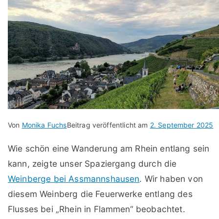
Von
Monika Fuchs
Beitrag veröffentlicht am
2. September 2025
Wie schön eine Wanderung am Rhein entlang sein
kann, zeigte unser Spaziergang durch die
Weinberge bei Assmannshausen
. Wir haben von
diesem Weinberg die Feuerwerke entlang des
Flusses bei „Rhein in Flammen“ beobachtet.