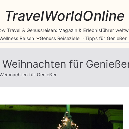
TravelWorldOnline
ow Travel & Genussreisen: Magazin & Erlebnisführer weltw
Wellness Reisen
Genuss Reiseziele
Tipps für Genießer
d Weihnachten für Genieße
 Weihnachten für Genießer