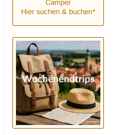
Camper
Hier suchen & buchen*