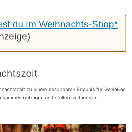
ndest du im Weihnachts-Shop*
nzeige)
achtszeit
ihnachtszeit zu einem besonderen Erlebnis für Genießer
usammen getragen und stellen sie hier vor.