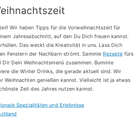
eihnachtszeit
eil! Wir haben Tipps für die Vorweihnachtszeit für
nem Jahresabschnitt, auf den Du Dich freuen kannst.
hüllen. Das weckt die Kreativität in uns. Lass Dich
den Fenstern der Nachbarn strömt. Sammle
Rezepte
fürs
ell Dir Dein Weihnachtsmenü zusammen. Bummle
re die Winter Drinks, die gerade aktuell sind. Wir
 Weihnachten genießen kannst. Vielleicht ist ja etwas
schönste Zeit des Jahres nutzen kannst.
ionale Spezialitäten und Erlebnisse
schland