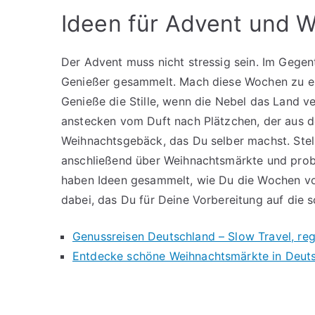
Ideen für Advent und W
Der Advent muss nicht stressig sein. Im Gegent
Genießer gesammelt. Mach diese Wochen zu ei
Genieße die Stille, wenn die Nebel das Land ver
anstecken vom Duft nach Plätzchen, der aus 
Weihnachtsgebäck, das Du selber machst. St
anschließend über Weihnachtsmärkte und probie
haben Ideen gesammelt, wie Du die Wochen vor
dabei, das Du für Deine Vorbereitung auf die 
Genussreisen Deutschland – Slow Travel, reg
Entdecke schöne Weihnachtsmärkte in Deut